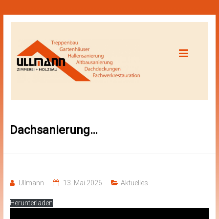
Dachsanierung…
Ullmann
13. Mai 2026
Aktuelles
Herunterladen